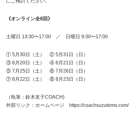
にご検討ください。
《オンライン全8回》
土曜日 13:30〜17:00 ／ 日曜日 9:30〜17:00
① 5月30日（土） ② 5月31日（日）
③ 6月20日（土） ④ 6月21日（日）
⑤ 7月25日（土） ⑥ 7月26日（日）
⑦ 8月22日（土） ⑧ 8月23日（日）
（執筆：鈴木友子COACH)
外部リンク：ホームページ https://coachsuzutomo.com/