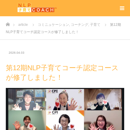
ホーム
article
コミニュケーション
,
コーチング
,
子育て
第12期
NLP子育てコーチ認定コースが修了しました！
2026.04.03
第12期NLP子育てコーチ認定コース
が修了しました！