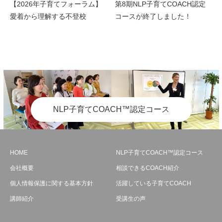
【2026年子育てフォーラム】
第8期NLP子育てCOACH認定
愛着から理解する不登校
コースが終了しました！
NLP子育てCOACH™認定コース
HOME
NLP子育てCOACH™認定コース
会社概要
相談できるCOACH紹介
個人情報保護に関する基本方針
活躍している子育てCOACH
講師紹介
受講生の声