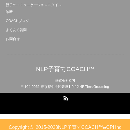
親子のコミュニケーションスタイル
診断
COACHブログ
よくある質問
お問合せ
NLP子育てCOACH™
株式会社CPI
〒104-0061 東京都中央区銀座1-9-12-4F Tims Grooming
RSS
Copyright ©
2015-2023NLP子育てCOACH™&CPI inc