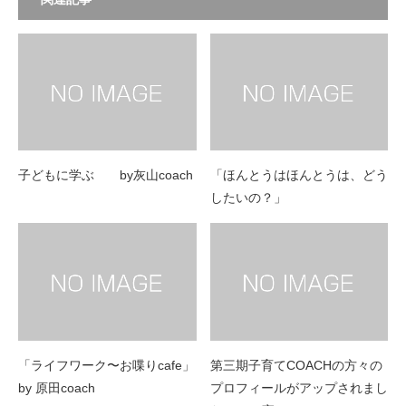
子どもに学ぶ by灰山coach
「ほんとうはほんとうは、どう
したいの？」
「ライフワーク〜お喋りcafe」
第三期子育てCOACHの方々の
by 原田coach
プロフィールがアップされまし