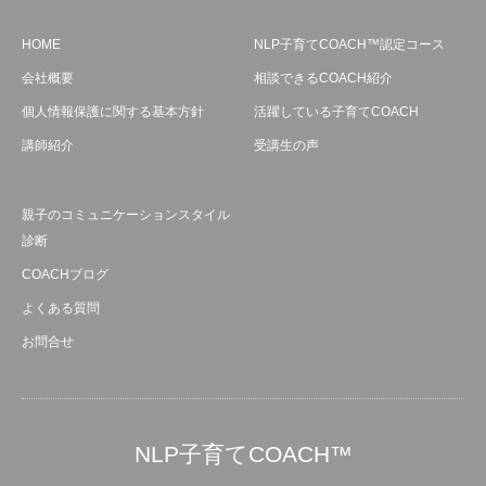
HOME
NLP子育てCOACH™認定コース
会社概要
相談できるCOACH紹介
個人情報保護に関する基本方針
活躍している子育てCOACH
講師紹介
受講生の声
親子のコミュニケーションスタイル
診断
COACHブログ
よくある質問
お問合せ
NLP子育てCOACH™