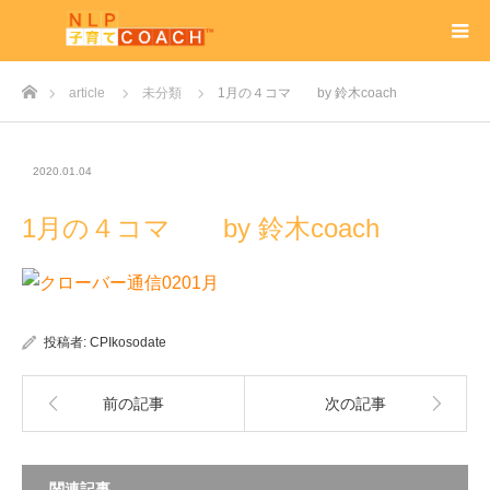
ホーム
article
未分類
1月の４コマ by 鈴木coach
2020.01.04
1月の４コマ by 鈴木coach
投稿者:
CPIkosodate
前の記事
次の記事
関連記事