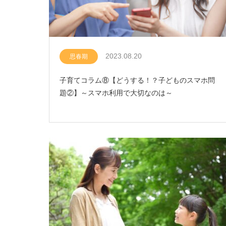
2023.08.20
思春期
子育てコラム⑧【どうする！？子どものスマホ問
題②】～スマホ利用で大切なのは～