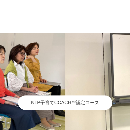
NLP子育てCOACH™認定コース