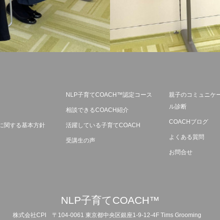
NLP子育てCOACH™認定コース
親子のコミュニケ
ル診断
相談できるCOACH紹介
COACHブログ
に関する基本方針
活躍している子育てCOACH
よくある質問
受講生の声
お問合せ
NLP子育てCOACH™
株式会社CPI
〒104-0061 東京都中央区銀座1-9-12-4F Tims Grooming