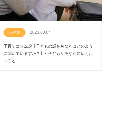
2023.08.04
思春期
子育てコラム⑤【子どもの話をあなたはどのよう
に聞いていますか？】～子どもがあなたに伝えた
いこと～