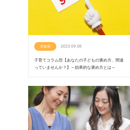
2023.09.08
思春期
子育てコラム⑪【あなたの子どもの褒め方、間違
っていませんか？】～効果的な褒め方とは～