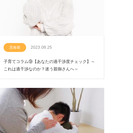
2023.08.25
思春期
子育てコラム⑨【あなたの過干渉度チェック】～
これは過干渉なのか？迷う親御さんへ～