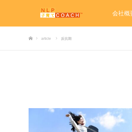
会社概
ホーム
article
反抗期