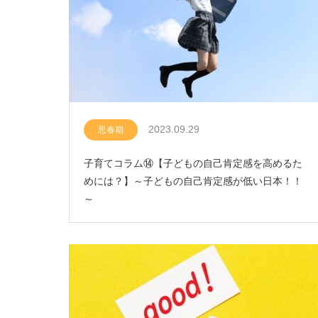
2023.09.29
思春期
子育てコラム⑭【子どもの自己肯定感を高めるた
めには？】～子どもの自己肯定感が低い日本！！
～