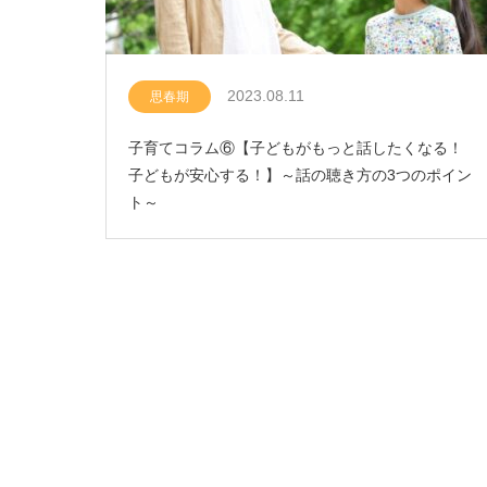
2023.08.11
思春期
子育てコラム⑥【子どもがもっと話したくなる！
子どもが安心する！】～話の聴き方の3つのポイン
ト～