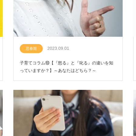
2023.09.01
思春期
子育てコラム⑩【『怒る』と『叱る』の違いを知
っていますか？】～あなたはどちら？～