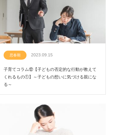
2023.09.15
思春期
子育てコラム⑫【子どもの否定的な行動が教えて
くれるもの①】～子どもの想いに気づける親にな
る～