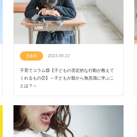
2023.09.22
思春期
子育てコラム⑬【子どもの否定的な行動が教えて
くれるもの②】～子どもが親から無意識に学ぶこ
とは？～