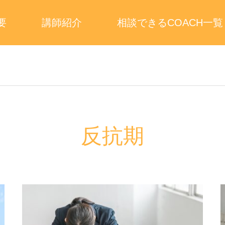
要
講師紹介
相談できるCOACH一覧
反抗期