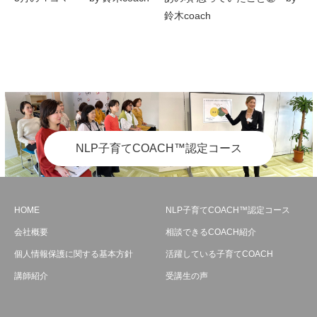
鈴木coach
NLP子育てCOACH™認定コース
HOME
NLP子育てCOACH™認定コース
会社概要
相談できるCOACH紹介
個人情報保護に関する基本方針
活躍している子育てCOACH
講師紹介
受講生の声