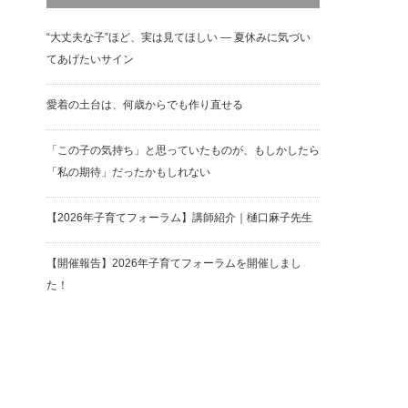
“大丈夫な子”ほど、実は見てほしい ― 夏休みに気づい
ま
てあげたいサイン
愛着の土台は、何歳からでも作り直せる
「この子の気持ち」と思っていたものが、もしかしたら
「私の期待」だったかもしれない
【2026年子育てフォーラム】講師紹介｜樋口麻子先生
」
わ
【開催報告】2026年子育てフォーラムを開催しまし
た！
そ