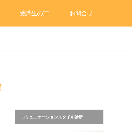
受講生の声
お問合せ
！
コミュニケーションスタイル診断