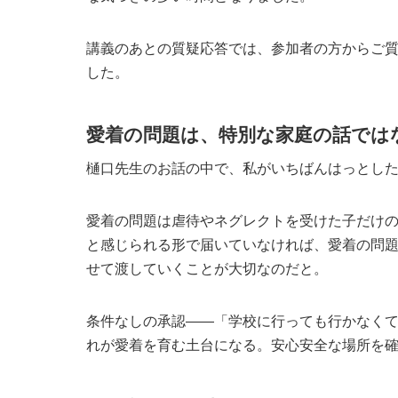
講義のあとの質疑応答では、参加者の方からご
した。
愛着の問題は、特別な家庭の話では
樋口先生のお話の中で、私がいちばんはっとし
愛着の問題は虐待やネグレクトを受けた子だけ
と感じられる形で届いていなければ、愛着の問
せて渡していくことが大切なのだと。
条件なしの承認——「学校に行っても行かなく
れが愛着を育む土台になる。安心安全な場所を