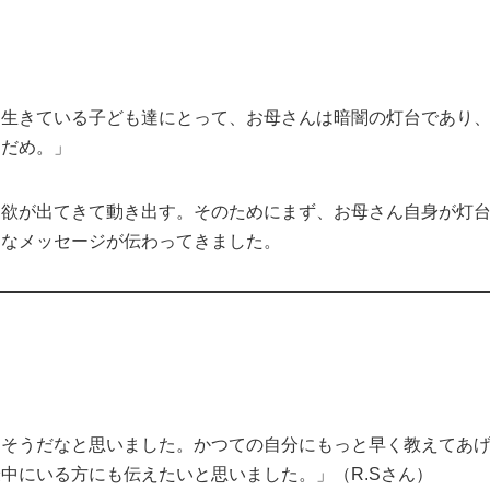
を生きている子ども達にとって、お母さんは暗闇の灯台であり
ゃだめ。」
と欲が出てきて動き出す。そのためにまず、お母さん自身が灯
んなメッセージが伝わってきました。
にそうだなと思いました。かつての自分にもっと早く教えてあ
中にいる方にも伝えたいと思いました。」（R.Sさん）