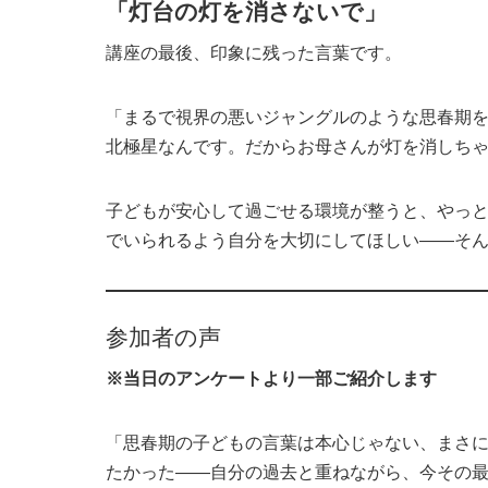
「灯台の灯を消さないで」
講座の最後、印象に残った言葉です。
「まるで視界の悪いジャングルのような思春期
北極星なんです。だからお母さんが灯を消しち
子どもが安心して過ごせる環境が整うと、やっ
でいられるよう自分を大切にしてほしい——そ
参加者の声
※当日のアンケートより一部ご紹介します
「思春期の子どもの言葉は本心じゃない、まさ
たかった——自分の過去と重ねながら、今その最