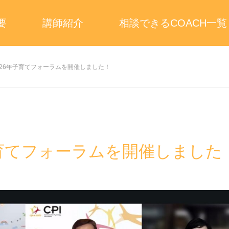
要
講師紹介
相談できるCOACH一覧
026年子育てフォーラムを開催しました！
子育てフォーラムを開催しました