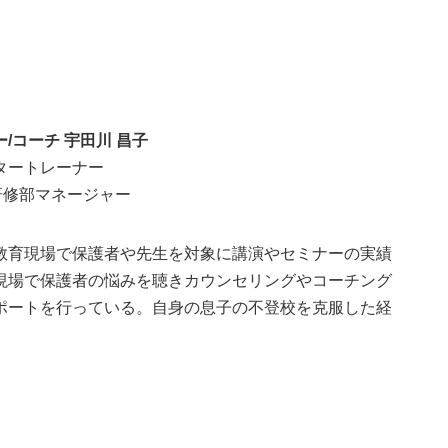
/コーチ 宇田川 昌子
スタートレーナー
研修部マネージャー
教育現場で保護者や先生を対象に講演やセミナーの実績
現場で保護者の悩みを聴きカウンセリングやコーチング
ポートを行っている。自身の息子の不登校を克服した経