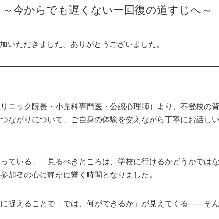
』～今からでも遅くないー回復の道すじへ～
参加いただきました。ありがとうございました。
クリニック院長・小児科専門医・公認心理師）より、不登校の
いつながりについて、ご自身の体験を交えながら丁寧にお話し
戦っている」「見るべきところは、学校に行けるかどうかでは
、参加者の心に静かに響く時間となりました。
的に捉えることで「では、何ができるか」が見えてくる——そ