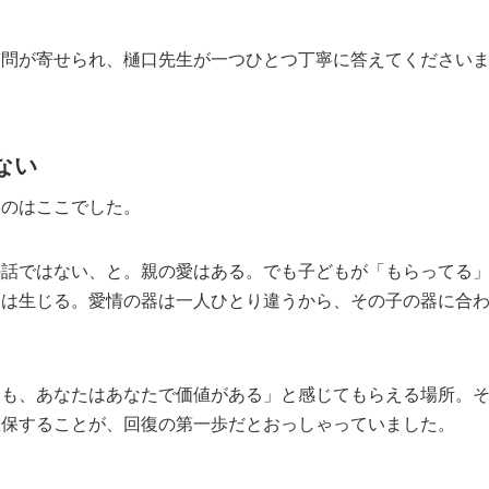
質問が寄せられ、樋口先生が一つひとつ丁寧に答えてください
ない
たのはここでした。
の話ではない、と。親の愛はある。でも子どもが「もらってる
題は生じる。愛情の器は一人ひとり違うから、その子の器に合
ても、あなたはあなたで価値がある」と感じてもらえる場所。
確保することが、回復の第一歩だとおっしゃっていました。