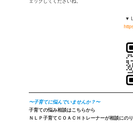
ェックしてくださいね。
▼ 
http
〜子育てに悩んでいませんか？〜
子育ての悩み相談はこちらから
ＮＬＰ子育てＣＯＡＣＨトレーナーが相談にの