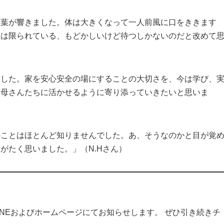
言葉が響きました。体は大きくなって一人前風に口をききます
とは限られている、もどかしいけど待つしかないのだと改めて
ました。家を安心安全の場にすることの大切さを、今は学び、
お母さんたちに活かせるように寄り添っていきたいと思いま
のことはほとんど知りませんでした。あ、そうなのかと目が覚
がたく思いました。」（N.Hさん）
NEおよびホームページにてお知らせします。 ぜひ引き続きチ