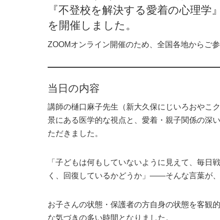
『不登校を解決する愛着の心理学
を開催しました。
ZOOMオンライン開催のため、全国各地からご
当日の内容
講師の樋口麻子先生（新大久保にじいろおやこ
景にある医学的な視点と、愛着・親子関係の深
ただきました。
「子どもは何もしていないように見えて、毎日
く、回復しているかどうか」——そんな言葉が
お子さんの状態・保護者の方自身の状態を客観
な気づきの多い時間となりました。