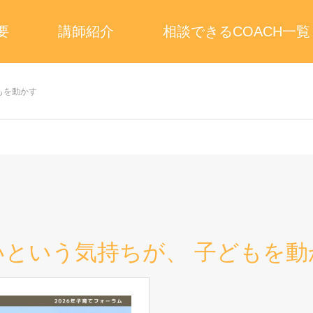
要
講師紹介
相談できるCOACH一覧
もを動かす
という気持ちが、 子どもを動