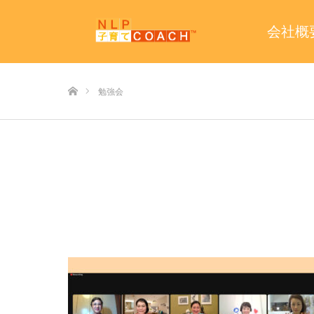
会社概
ホーム
勉強会