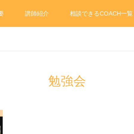
要
講師紹介
相談できるCOACH一覧
勉強会