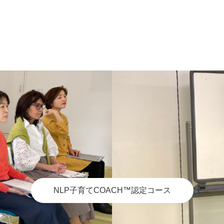
NLP子育てCOACH™認定コース