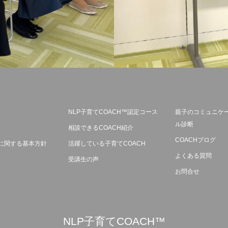
NLP子育てCOACH™認定コース
親子のコミュニケ
ル診断
相談できるCOACH紹介
COACHブログ
に関する基本方針
活躍している子育てCOACH
よくある質問
受講生の声
お問合せ
NLP子育てCOACH™