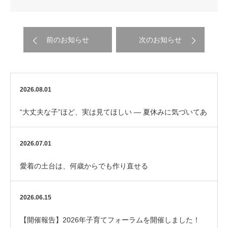
前のお知らせ
次のお知らせ
2026.08.01
“大丈夫な子”ほど、実は見てほしい ― 夏休みに気づいてあ
げたいサイン
2026.07.01
愛着の土台は、何歳からでも作り直せる
2026.06.15
【開催報告】2026年子育てフォーラムを開催しました！