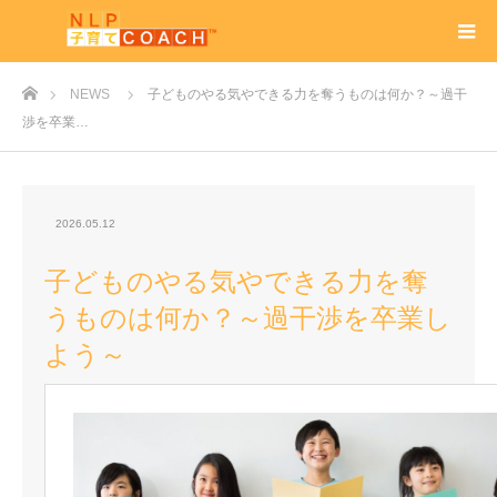
ホーム
NEWS
子どものやる気やできる力を奪うものは何か？～過干
渉を卒業…
2026.05.12
子どものやる気やできる力を奪
うものは何か？～過干渉を卒業し
よう～