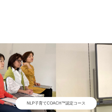
NLP子育てCOACH™認定コース