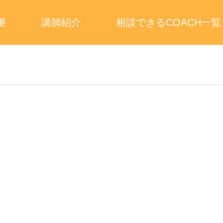
要
講師紹介
相談できるCOACH一覧