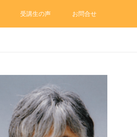
受講生の声
お問合せ