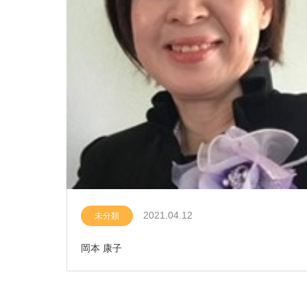
2021.04.12
未分類
岡本 康子