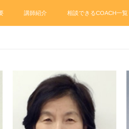
要
講師紹介
相談できるCOACH一覧