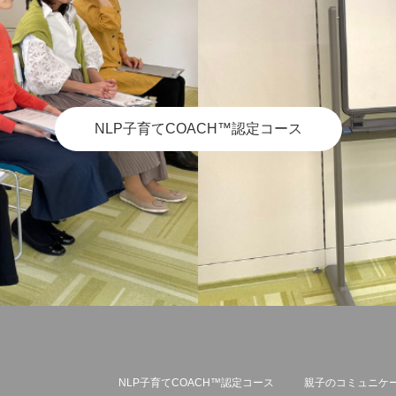
NLP子育てCOACH™認定コース
NLP子育てCOACH™認定コース
親子のコミュニケ