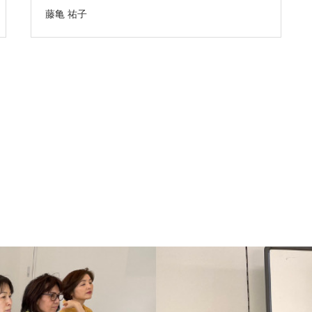
藤亀 祐子