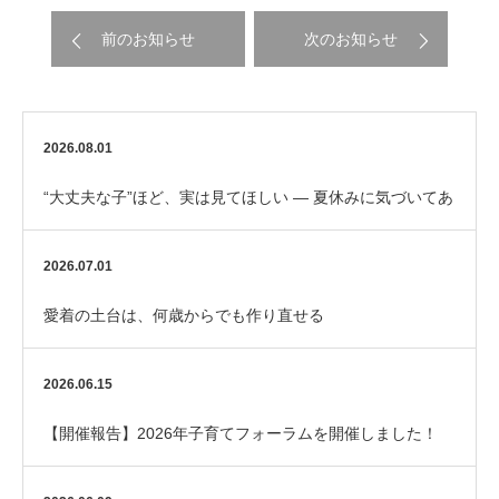
前のお知らせ
次のお知らせ
2026.08.01
“大丈夫な子”ほど、実は見てほしい ― 夏休みに気づいてあ
げたいサイン
2026.07.01
愛着の土台は、何歳からでも作り直せる
2026.06.15
【開催報告】2026年子育てフォーラムを開催しました！